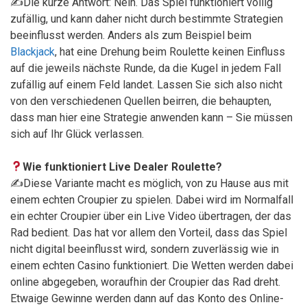
✍Die kurze Antwort: Nein. Das Spiel funktioniert völlig
zufällig, und kann daher nicht durch bestimmte Strategien
beeinflusst werden. Anders als zum Beispiel beim
Blackjack
, hat eine Drehung beim Roulette keinen Einfluss
auf die jeweils nächste Runde, da die Kugel in jedem Fall
zufällig auf einem Feld landet. Lassen Sie sich also nicht
von den verschiedenen Quellen beirren, die behaupten,
dass man hier eine Strategie anwenden kann – Sie müssen
sich auf Ihr Glück verlassen.
Wie funktioniert Live Dealer Roulette?
✍Diese Variante macht es möglich, von zu Hause aus mit
einem echten Croupier zu spielen. Dabei wird im Normalfall
ein echter Croupier über ein Live Video übertragen, der das
Rad bedient. Das hat vor allem den Vorteil, dass das Spiel
nicht digital beeinflusst wird, sondern zuverlässig wie in
einem echten Casino funktioniert. Die Wetten werden dabei
online abgegeben, woraufhin der Croupier das Rad dreht.
Etwaige Gewinne werden dann auf das Konto des Online-