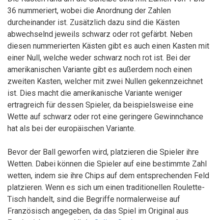
36 nummeriert, wobei die Anordnung der Zahlen
durcheinander ist. Zusätzlich dazu sind die Kästen
abwechselnd jeweils schwarz oder rot gefärbt. Neben
diesen nummerierten Kästen gibt es auch einen Kasten mit
einer Null, welche weder schwarz noch rot ist. Bei der
amerikanischen Variante gibt es außerdem noch einen
zweiten Kasten, welcher mit zwei Nullen gekennzeichnet
ist. Dies macht die amerikanische Variante weniger
ertragreich für dessen Spieler, da beispielsweise eine
Wette auf schwarz oder rot eine geringere Gewinnchance
hat als bei der europäischen Variante.
Bevor der Ball geworfen wird, platzieren die Spieler ihre
Wetten. Dabei können die Spieler auf eine bestimmte Zahl
wetten, indem sie ihre Chips auf dem entsprechenden Feld
platzieren. Wenn es sich um einen traditionellen Roulette-
Tisch handelt, sind die Begriffe normalerweise auf
Französisch angegeben, da das Spiel im Original aus