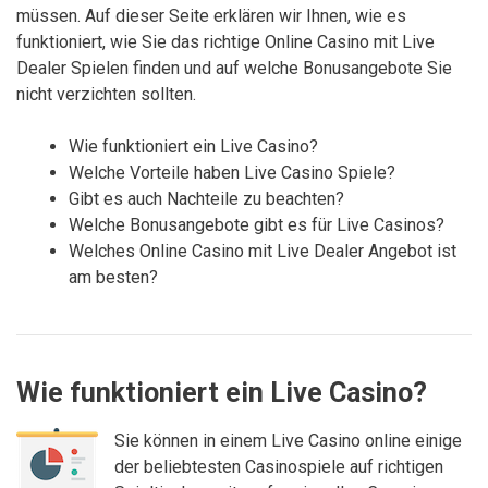
müssen. Auf dieser Seite erklären wir Ihnen, wie es
funktioniert, wie Sie das richtige Online Casino mit Live
Dealer Spielen finden und auf welche Bonusangebote Sie
nicht verzichten sollten.
Wie funktioniert ein Live Casino?
Welche Vorteile haben Live Casino Spiele?
Gibt es auch Nachteile zu beachten?
Welche Bonusangebote gibt es für Live Casinos?
Welches Online Casino mit Live Dealer Angebot ist
am besten?
Wie funktioniert ein Live Casino?
Sie können in einem Live Casino online einige
der beliebtesten Casinospiele auf richtigen