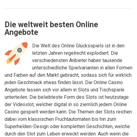
Die weltweit besten Online
Angebote
Die Welt des Online Glücksspiels ist in den
letzten Jahren regelrecht explodiert. Die
verschiedensten Anbieter haben tausende
unterschiedliche Spielvarianten in allen Formen
und Farben auf den Markt gebracht, sodass sich für wirklich
jeden Geschmack etwas finden lässt. Die Online Casino
Angebote lassen sich vor allem in Slots und Tischspiele
unterteilen. Die beliebteste Form des Slots ist heutzutage
der Videoslot, welcher digital in so ziemlich jedem Online
Casino gespielt werden kann. Die Themen der Slots reichen
dabei vom klassischen Fruchtautomaten bis hin zum
Superhelden-Design oder kompletten Geschichten, welche
durch den Slot zum Leben erweckt werden. Auch wenn die