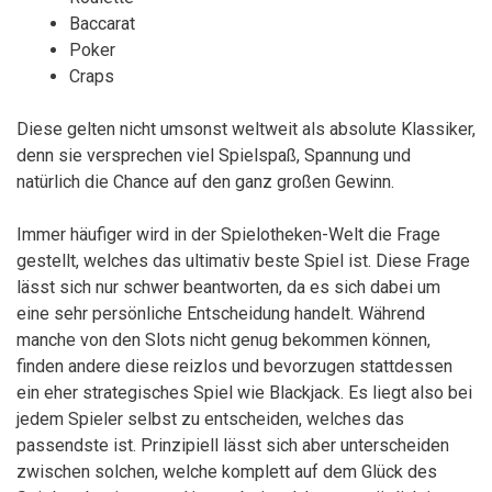
Baccarat
Poker
Craps
Diese gelten nicht umsonst weltweit als absolute Klassiker,
denn sie versprechen viel Spielspaß, Spannung und
natürlich die Chance auf den ganz großen Gewinn.
Immer häufiger wird in der Spielotheken-Welt die Frage
gestellt, welches das ultimativ beste Spiel ist. Diese Frage
lässt sich nur schwer beantworten, da es sich dabei um
eine sehr persönliche Entscheidung handelt. Während
manche von den Slots nicht genug bekommen können,
finden andere diese reizlos und bevorzugen stattdessen
ein eher strategisches Spiel wie Blackjack. Es liegt also bei
jedem Spieler selbst zu entscheiden, welches das
passendste ist. Prinzipiell lässt sich aber unterscheiden
zwischen solchen, welche komplett auf dem Glück des