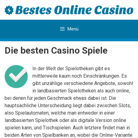
Zum
Inhalt
springen
Menü
Die besten Casino Spiele
In der Welt der Spielotheken gibt es
mittlerweile kaum noch Einschränkungen. Es
gibt unzählige verschiedene Angebote, sowohl
in landbasierten Spielotheken als auch online,
bei denen für jeden Geschmack etwas dabei ist. Die
hauptsächliche Unterscheidung liegt dabei zwischen Slots,
also Spielautomaten, welche man entweder in einer
landbasierten Spielothek oder als digitale Version online
spielen kann, und Tischspielen. Auch letztere findet man in
beiden Arten von Spielbanken an, wobei die Online-Variante